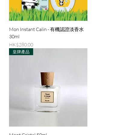
Mon Instant Calin - 有機認證淡香水
30ml
價格
HK$280.00
皇牌產品