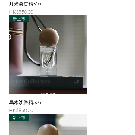
月光淡香精50ml
價格
HK$850.00
新上市
烏木淡香精50ml
價格
HK$850.00
新上市