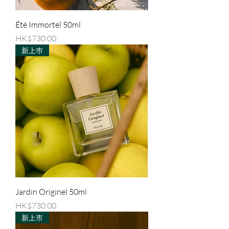
Été Immortel 50ml
價格
HK$730.00
新上巿
Jardin Originel 50ml
價格
HK$730.00
新上市