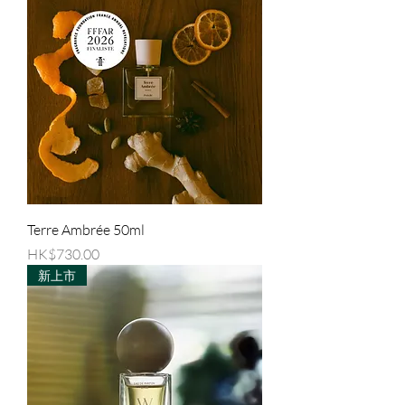
Terre Ambrée 50ml
價格
HK$730.00
新上市