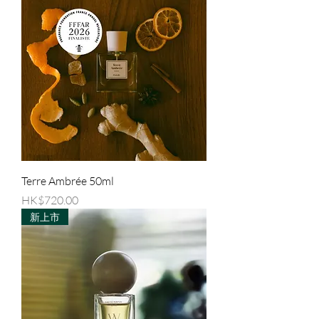
Terre Ambrée 50ml
價格
HK$720.00
新上市