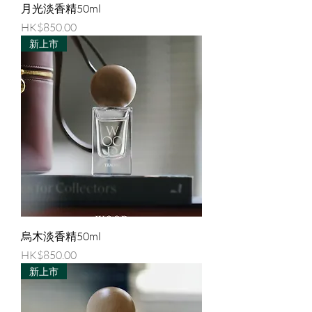
月光淡香精50ml
價格
HK$850.00
新上市
烏木淡香精50ml
價格
HK$850.00
新上市