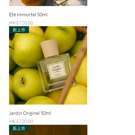
Été Immortel 50ml
價格
HK$720.00
新上巿
Jardin Originel 50ml
價格
HK$720.00
新上市