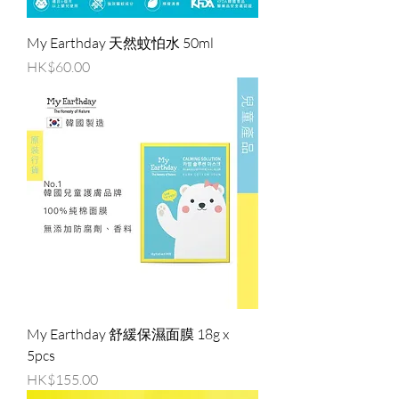
My Earthday 天然蚊怕水 50ml
價格
HK$60.00
My Earthday 舒緩保濕面膜 18g x
5pcs
價格
HK$155.00