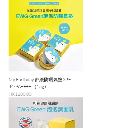
My Earthday 舒緩防曬氣墊 SPF
44/PA++++ （15g）
價格
HK$200.00