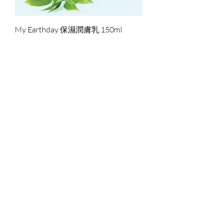
My Earthday 保濕潤膚乳 150ml
價格
HK$175.00
My Earthday 護膚沐浴露 300ml
價格
HK$200.00