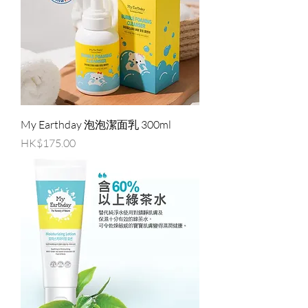
My Earthday 泡泡潔面乳 300ml
價格
HK$175.00