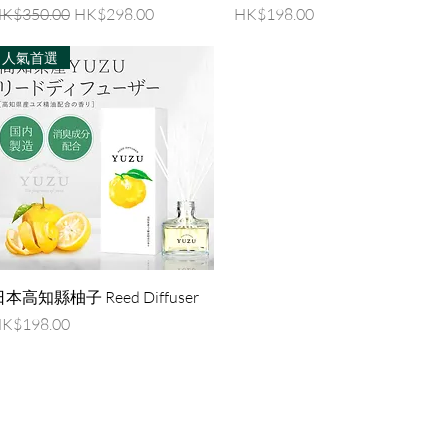
一般價格
促銷價格
價格
K$350.00
HK$298.00
HK$198.00
人氣首選
快速瀏覽
本高知縣柚子 Reed Diffuser
價格
K$198.00