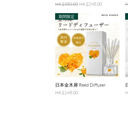
一般價格
促銷價格
HK$350.00
HK$298.00
H
期間限定
快速瀏覽
日本金木犀 Reed Diffuser
日
價格
HK$198.00
H